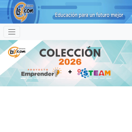
Previous
Next